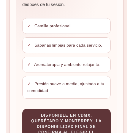
después de tu sesión.
✓
Camilla profesional.
✓
Sábanas limpias para cada servicio.
✓
Aromaterapia y ambiente relajante.
✓
Presión suave a media, ajustada a tu
comodidad.
DISPONIBLE EN CDMX,
QUERÉTARO Y MONTERREY. LA
DISPONIBILIDAD FINAL SE
CONFIRMA AL ELEGIR EL