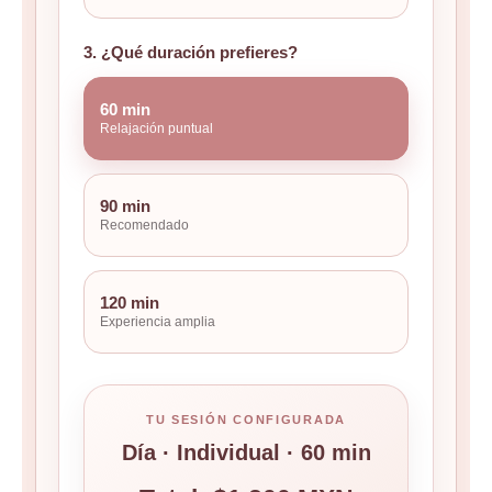
3. ¿Qué duración prefieres?
60 min
Relajación puntual
90 min
Recomendado
120 min
Experiencia amplia
TU SESIÓN CONFIGURADA
Día · Individual · 60 min