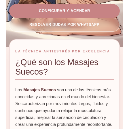
CONFIGURAR Y AGENDAR
RESOLVER DUDAS POR WHATSAPP
LA TÉCNICA ANTIESTRÉS POR EXCELENCIA
¿Qué son los Masajes
Suecos?
Los
Masajes Suecos
son una de las técnicas más
conocidas y apreciadas en el mundo del bienestar.
Se caracterizan por movimientos largos, fluidos y
continuos que ayudan a relajar la musculatura
superficial, mejorar la sensación de circulación y
crear una experiencia profundamente reconfortante.