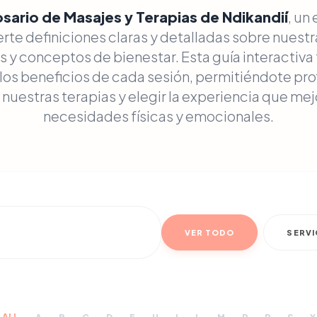
sario de Masajes y Terapias de Ndikandií
, un
rte definiciones claras y detalladas sobre nuest
 y conceptos de bienestar. Esta guía interactiva
os beneficios de cada sesión, permitiéndote prof
uestras terapias y elegir la experiencia que mej
necesidades físicas y emocionales.
VER TODO
SERVI
ALL