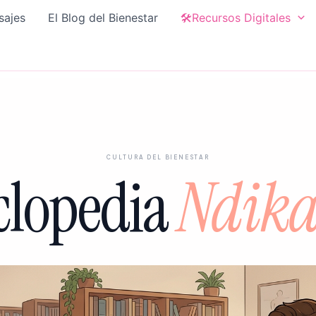
sajes
El Blog del Bienestar
🛠️Recursos Digitales
cultura del bienestar
clopedia
Ndika