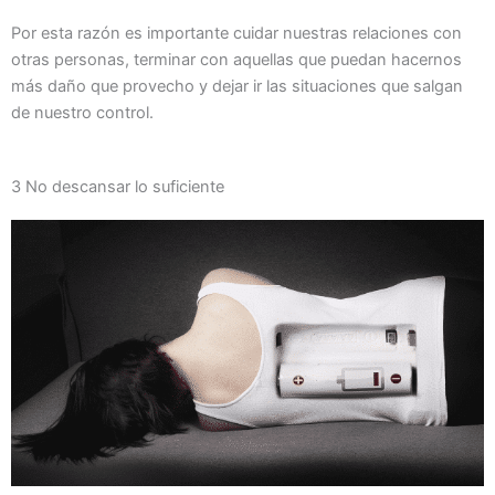
Por esta razón es importante cuidar nuestras relaciones con
otras personas, terminar con aquellas que puedan hacernos
más daño que provecho y dejar ir las situaciones que salgan
de nuestro control.
3 No descansar lo suficiente