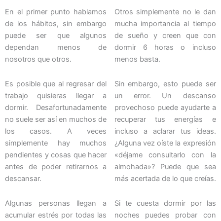
En el primer punto hablamos
Otros simplemente no le dan
de los hábitos, sin embargo
mucha importancia al tiempo
puede ser que algunos
de sueño y creen que con
dependan menos de
dormir 6 horas o incluso
nosotros que otros.
menos basta.
Es posible que al regresar del
Sin embargo, esto puede ser
trabajo quisieras llegar a
un error. Un descanso
dormir. Desafortunadamente
provechoso puede ayudarte a
no suele ser así en muchos de
recuperar tus energías e
los casos. A veces
incluso a aclarar tus ideas.
simplemente hay muchos
¿Alguna vez oíste la expresión
pendientes y cosas que hacer
«déjame consultarlo con la
antes de poder retirarnos a
almohada»? Puede que sea
descansar.
más acertada de lo que creías.
Algunas personas llegan a
Si te cuesta dormir por las
acumular estrés por todas las
noches puedes probar con