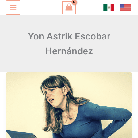
Ir
al
contenido
Yon Astrik Escobar
Hernández