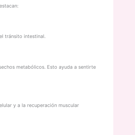
estacan:
 tránsito intestinal.
esechos metabólicos. Esto ayuda a sentirte
elular y a la recuperación muscular