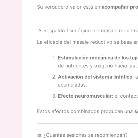
Su verdadero valor está en
acompañar pro
🔬 Respaldo fisiológico del masaje reducti
La eficacia del masaje reductivo se basa e
Estimulación mecánica de los tej
de nutrientes y oxígeno hacia las c
Activación del sistema linfático
: 
acumuladas.
Efecto neuromuscular
: el contac
Estos efectos combinados producen una
s
📅 ¿Cuántas sesiones se recomiendan?