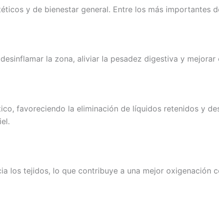
éticos y de bienestar general. Entre los más importantes d
sinflamar la zona, aliviar la pesadez digestiva y mejorar el
tico, favoreciendo la eliminación de líquidos retenidos y d
el.
ia los tejidos, lo que contribuye a una mejor oxigenación c