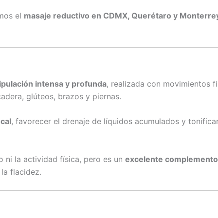
emos el
masaje reductivo en CDMX, Querétaro y Monterre
pulación intensa y profunda
, realizada con movimientos f
adera, glúteos, brazos y piernas.
cal
, favorecer el drenaje de líquidos acumulados y tonifica
 ni la actividad física, pero es un
excelente complemento
la flacidez.