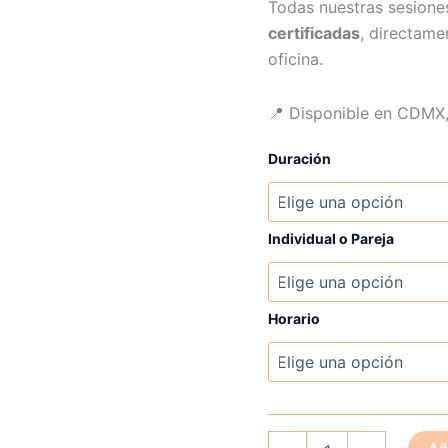
Todas nuestras sesione
certificadas
, directame
oficina.
📍 Disponible en CDMX,
Duración
Individual o Pareja
Horario