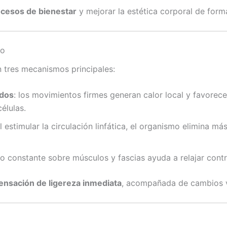
cesos de bienestar
y mejorar la estética corporal de forma
vo
n tres mecanismos principales:
idos
: los movimientos firmes generan calor local y favorecen
élulas.
al estimular la circulación linfática, el organismo elimina m
to constante sobre músculos y fascias ayuda a relajar contra
ensación de ligereza inmediata
, acompañada de cambios vis