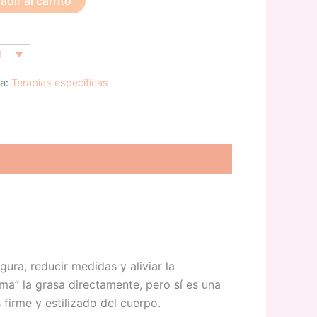
adir al carrito
N
ía:
Terapias específicas
ura, reducir medidas y aliviar la
ma” la grasa directamente, pero sí es una
 firme y estilizado del cuerpo.