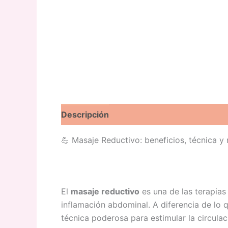
Descripción
Información adicional
Val
💪 Masaje Reductivo: beneficios, técnica y 
El
masaje reductivo
es una de las terapias
inflamación abdominal. A diferencia de lo 
técnica poderosa para estimular la circulac